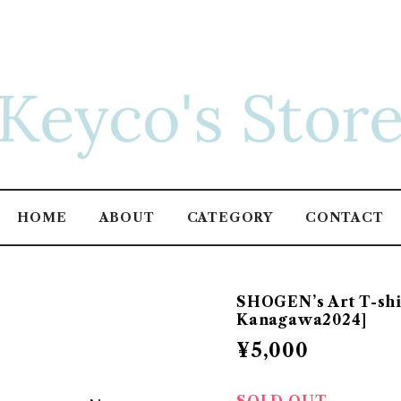
HOME
ABOUT
CATEGORY
CONTACT
SHOGEN’s Art T-shir
Kanagawa2024]
¥5,000