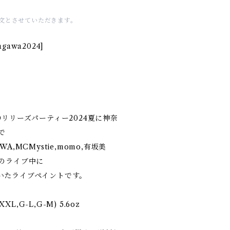
注文とさせていただきます。
nagawa2024]
 CDリリーズパーティー2024夏に神奈
で
IWA,MCMystie,momo,有坂美
HIのライブ中に
いたライブペイントです。
XL,G-L,G-M) 5.6oz