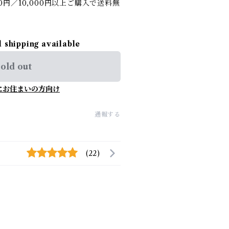
円／10,000円以上ご購入で送料無
l shipping available
old out
にお住まいの方向け
通報する
(22)