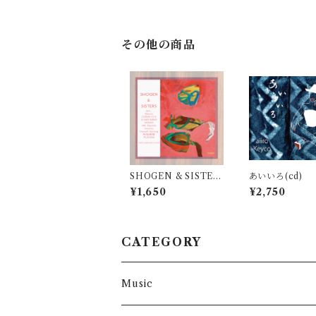
その他の商品
SHOGEN & SISTER
あいいろ(cd)
S (cd)
¥1,650
¥2,750
CATEGORY
Music