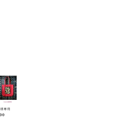
る様専用
00