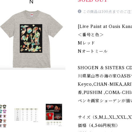
SOLD OUT
この商品は100点までのご
[Live Paint at Oasis Ka
＜番号と色＞
Mレッド
Nオートミール
SHOGEN & SISTERS
川県葉山市の海の家OASIS
Keyco,CHAN-MIKA,AR
香,PUSHIM ,COMA-C
ペンキ画家ショーゲンが描
サイズ（S,M,L,XL,XXL,XX
価格（4,546円税別）