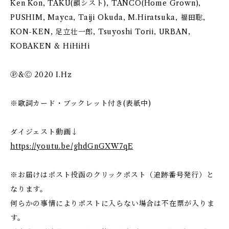
Ken Kon, TAKU(韻シスト), TANCO(Home Grown),
PUSHIM, Mayca, Taiji Okuda, M.Hiratsuka, 福田聡,
KON-KEN, 足立壮一郎, Tsuyoshi Torii, URBAN,
KOBAKEN & HiHiHi
Ⓟ&Ⓒ 2020 I.Hz
※歌詞カード・ブックレット付き(表紙中)
ダイジェスト動画↓
https://youtu.be/ghdGnGXW7qE
※お届けはポスト投函のクリックポスト（追跡番号発行）と
なります。
何らかの事情によりポストに入らない場合は不在票が入りま
す。