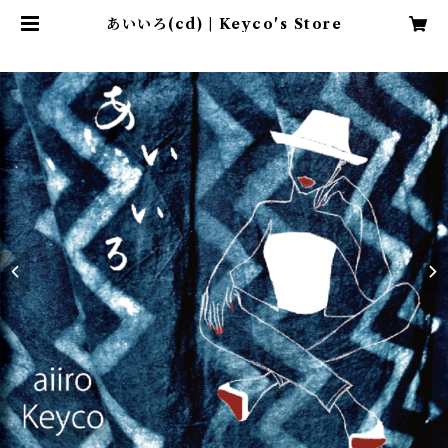
あいいろ(cd) | Keyco's Store