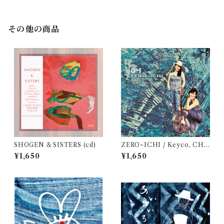
その他の商品
SHOGEN & SISTERS (cd)
ZERO~ICHI / Keyco, CHA
N-MIKA (cd)
¥1,650
¥1,650