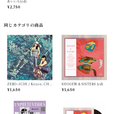
あいいろ(cd)
¥2,750
同じカテゴリの商品
ZERO~ICHI / Keyco, CHA
SHOGEN & SISTERS (cd)
N-MIKA (cd)
¥1,650
¥1,650