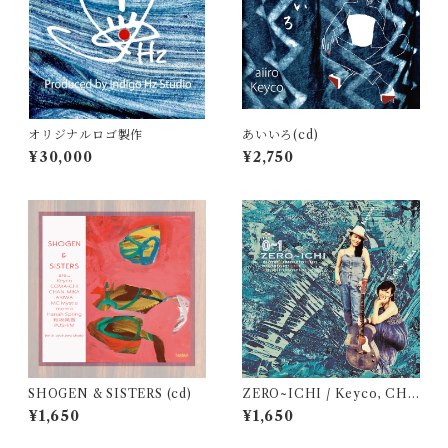
オリジナルロゴ製作
あいいろ(cd)
¥30,000
¥2,750
SHOGEN & SISTERS (cd)
ZERO~ICHI / Keyco, CHA
N-MIKA (cd)
¥1,650
¥1,650