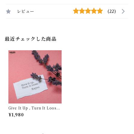
レビュー
(22)
最近チェックした商品
Give It Up , Turn It Loose
カバー(7inch vinyl)
¥1,980