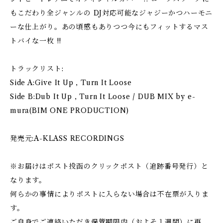
もこだわり全ジャンルの DJ対応可能なジャジーかつハーモニ
ーな仕上がり。あの頃感もありつつ今にもフィットするマス
トバイな一枚 !!
トラックリスト:
Side A:Give It Up , Turn It Loose
Side B:Dub It Up , Turn It Loose / DUB MIX by e-
mura(BIM ONE PRODUCTION)
発売元:A-KLASS RECORDINGS
※お届けはポスト投函のクリックポスト（追跡番号発行）と
なります。
何らかの事情によりポストに入らない場合は不在票が入りま
す。
ご自身でご連絡いただき保管期限内（およそ１週間）に再