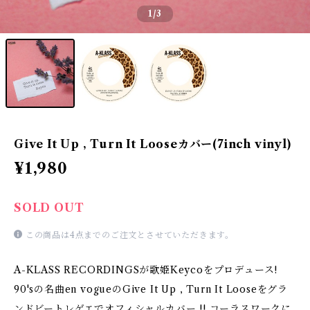
1
/3
Give It Up , Turn It Looseカバー(7inch vinyl)
¥1,980
SOLD OUT
この商品は4点までのご注文とさせていただきます。
A-KLASS RECORDINGSが歌姫Keycoをプロデュース!
90'sの名曲en vogueのGive It Up , Turn It Looseをグラ
ンドビートレゲエでオフィシャルカバー !! コーラスワークに