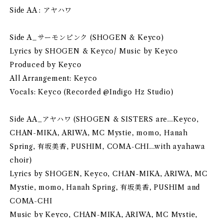
Side AA : アヤハワ
Side A_サーモンピンク (SHOGEN & Keyco)
Lyrics by SHOGEN & Keyco/ Music by Keyco
Produced by Keyco
All Arrangement: Keyco
Vocals: Keyco (Recorded @Indigo Hz Studio)
Side AA_アヤハワ (SHOGEN & SISTERS are…Keyco,
CHAN-MIKA, ARIWA, MC Mystie, momo, Hanah
Spring, 有坂美香, PUSHIM, COMA-CHI...with ayahawa
choir)
Lyrics by SHOGEN, Keyco, CHAN-MIKA, ARIWA, MC
Mystie, momo, Hanah Spring, 有坂美香, PUSHIM and
COMA-CHI
Music by Keyco, CHAN-MIKA, ARIWA, MC Mystie,