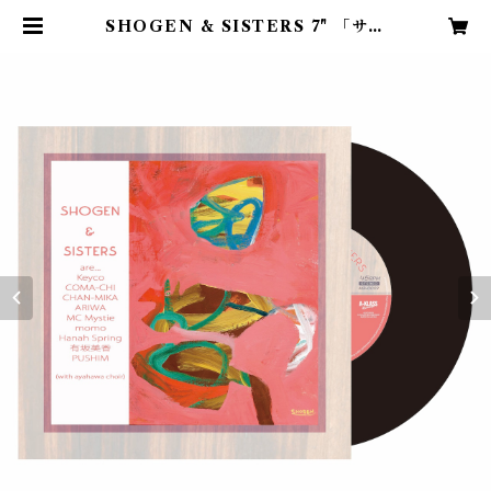
SHOGEN & SISTERS 7" 「サー
モンピンク／アヤハワ 」(7inch vi
nyl) | Keyco's Store