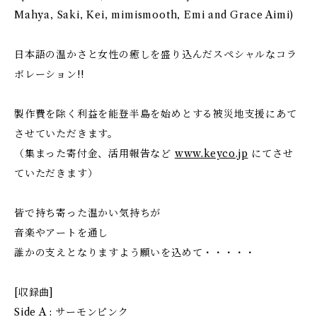
Mahya, Saki, Kei, mimismooth, Emi and Grace Aimi)
日本語の温かさと女性の癒しを盛り込んだスペシャルなコラ
ボレーション!!
製作費を除く利益を能登半島を始めとする被災地支援にあて
させていただきます。
（集まった寄付金、活用報告など
www.keyco.jp
にてさせ
ていただきます）
皆で持ち寄った温かい気持ちが
音楽やアートを通し
誰かの支えとなりますよう願いを込めて・・・・・
[収録曲]
Side A : サーモンピンク